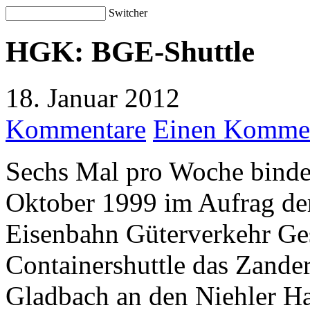
Switcher
HGK: BGE-Shuttle
18. Januar 2012
Kommentare
Einen Kommen
Sechs Mal pro Woche binde
Oktober 1999 im Aufrag de
Eisenbahn Güterverkehr Ge
Containershuttle das Zande
Gladbach an den Niehler Ha