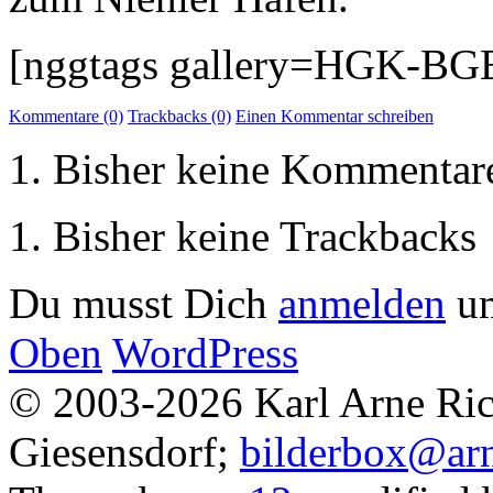
[nggtags gallery=HGK-BGE
Kommentare (0)
Trackbacks (0)
Einen Kommentar schreiben
Bisher keine Kommentar
Bisher keine Trackbacks
Du musst Dich
anmelden
um
Oben
WordPress
© 2003-2026 Karl Arne Rich
Giesensdorf;
bilderbox@arn