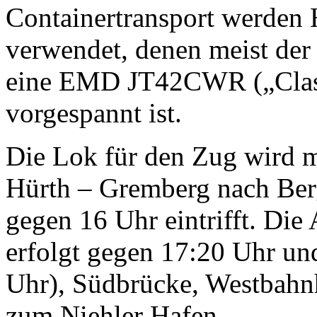
Containertransport werde
verwendet, denen meist der
eine EMD JT42CWR („Class
vorgespannt ist.
Die Lok für den Zug wird m
Hürth – Gremberg nach Berg
gegen 16 Uhr eintrifft. Die
erfolgt gegen 17:20 Uhr und
Uhr), Südbrücke, Westbahnh
zum Niehler Hafen.