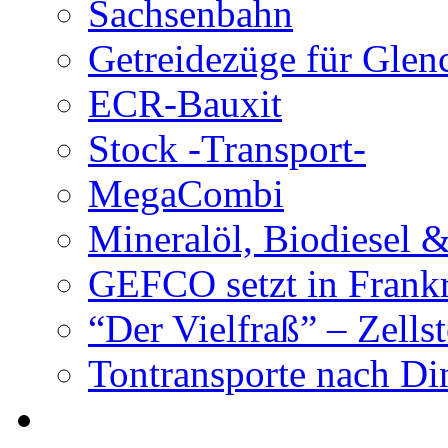
Sachsenbahn
Getreidezüge für Glen
ECR-Bauxit
Stock -Transport-
MegaCombi
Mineralöl, Biodiesel 
GEFCO setzt in Frank
“Der Vielfraß” – Zells
Tontransporte nach Di