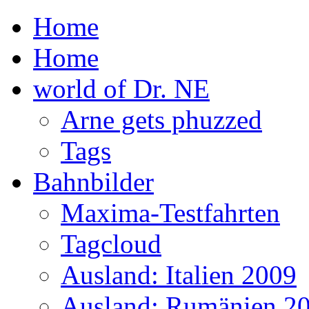
Home
Home
world of Dr. NE
Arne gets phuzzed
Tags
Bahnbilder
Maxima-Testfahrten
Tagcloud
Ausland: Italien 2009
Ausland: Rumänien 2