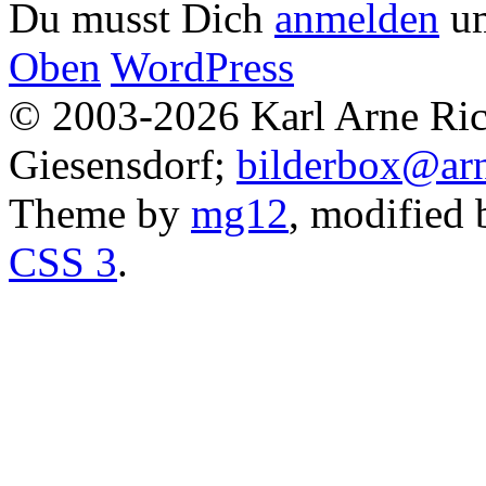
Du musst Dich
anmelden
um
Oben
WordPress
© 2003-2026 Karl Arne Rich
Giesensdorf;
bilderbox@arn
Theme by
mg12
, modified
CSS 3
.