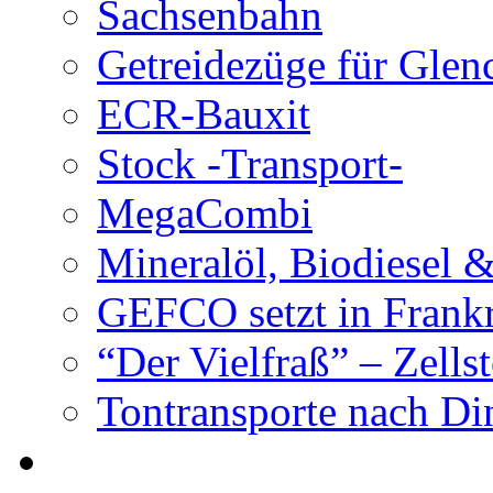
Sachsenbahn
Getreidezüge für Glen
ECR-Bauxit
Stock -Transport-
MegaCombi
Mineralöl, Biodiesel 
GEFCO setzt in Frank
“Der Vielfraß” – Zells
Tontransporte nach Di