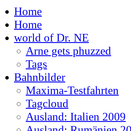
Home
Home
world of Dr. NE
Arne gets phuzzed
Tags
Bahnbilder
Maxima-Testfahrten
Tagcloud
Ausland: Italien 2009
Ausland: Rumänien 2