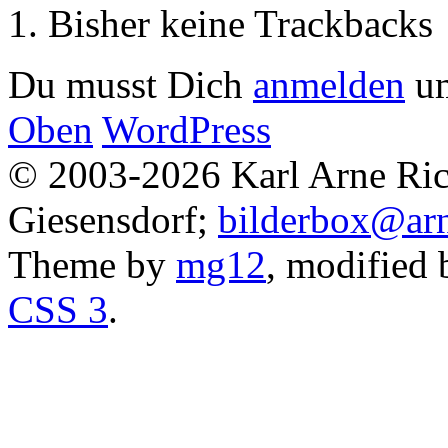
Bisher keine Trackbacks
Du musst Dich
anmelden
um
Oben
WordPress
© 2003-2026 Karl Arne Rich
Giesensdorf;
bilderbox@arn
Theme by
mg12
, modified
CSS 3
.