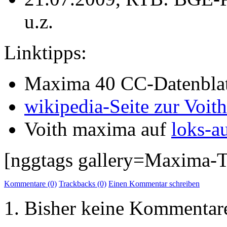
u.z.
Linktipps:
Maxima 40 CC-Datenblat
wikipedia-Seite zur Voi
Voith maxima auf
loks-a
[nggtags gallery=Maxima-Te
Kommentare (0)
Trackbacks (0)
Einen Kommentar schreiben
Bisher keine Kommentar