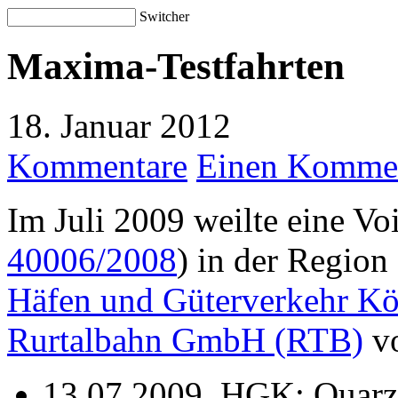
Switcher
Maxima-Testfahrten
18. Januar 2012
Kommentare
Einen Kommen
Im Juli 2009 weilte eine V
40006/2008
) in der Region
Häfen und Güterverkehr K
Rurtalbahn GmbH (RTB)
vo
13.07.2009, HGK: Quarz