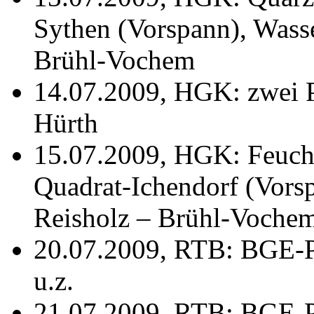
Sythen (Vorspann), Wass
Brühl-Vochem
14.07.2009, HGK: zwei 
Hürth
15.07.2009, HGK: Feuch
Quadrat-Ichendorf (Vors
Reisholz – Brühl-Voche
20.07.2009, RTB: BGE-P
u.z.
21.07.2009, RTB: BGE-P