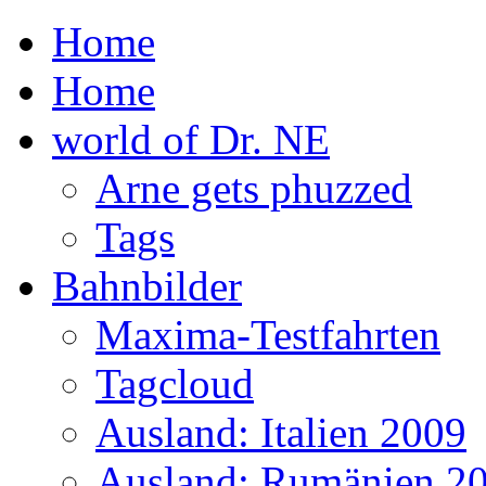
Home
Home
world of Dr. NE
Arne gets phuzzed
Tags
Bahnbilder
Maxima-Testfahrten
Tagcloud
Ausland: Italien 2009
Ausland: Rumänien 2