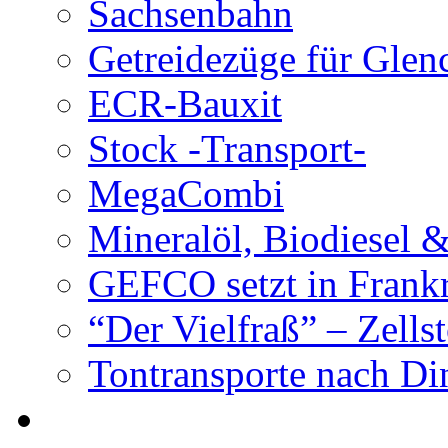
Sachsenbahn
Getreidezüge für Glen
ECR-Bauxit
Stock -Transport-
MegaCombi
Mineralöl, Biodiesel 
GEFCO setzt in Frank
“Der Vielfraß” – Zells
Tontransporte nach Di