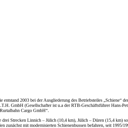
ie entstand 2003 bei der Ausgliederung des Betriebsteiles „Schiene“
.T.H. GmbH (Gesellschafter ist u.a der RTB-Geschäftsführer Hans-Pet
 „Rurtalbahn Cargo GmbH“.
drei Strecken Linnich – Jülich (10,4 km), Jülich – Düren (15,4 km) 
 zunächst mit modernisierten Schienenbussen befahren, seit 1995/199