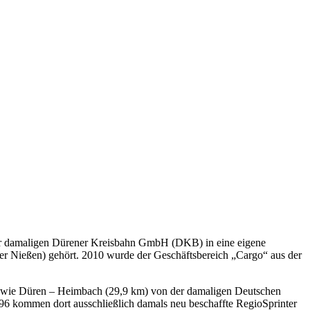
 der damaligen Dürener Kreisbahn GmbH (DKB) in eine eigene
er Nießen) gehört. 2010 wurde der Geschäftsbereich „Cargo“ aus der
sowie Düren – Heimbach (29,9 km) von der damaligen Deutschen
6 kommen dort ausschließlich damals neu beschaffte RegioSprinter