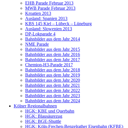
EHB Parade Februar 2013
MWB Parade Februar 2013
Kroatien 2013
Ausland: Spanien 2013
KBS 145 Kiel – Lübeck – Lüneburg
Ausland: Slowenien 2013
DP-Lokparade 4
Bahnbilder aus dem Jahr 2014
NME Parade
Bahnbilder aus dem Jahr 2015
Bahnbilder aus dem Jahr 2016
Bahnbilder aus dem Jahr 2017
Chemion-H3-Parade 2017
Bahnbilder aus dem Jahr 2018
Bahnbilder aus dem Jahr 2019
Bahnbilder aus dem Jahr 2020
Bahnbilder aus dem Jahr 2021
Bahnbilder aus dem Jahr 2022
Bahnbilder aus dem Jahr 2023
Bahnbilder aus dem Jahr 2024
Kölner Regionalbahnen
HGK: KBE und Querbahn
HGK: Blausäurezug
HGK: BGE-Shuttle
HGK: Köln-Frechen-Benzelrather Eisenbahn (KFBE)