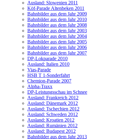
Ausland: Slowenien 2011
Köf-Parade Altenbeken 2011
Bahnbilder aus dem Jahr 2009
Bahnbilder aus dem Jahr 2010
Bahnbilder aus dem Jahr 2008
Bahnbilder aus dem Jahr 2003
Bahnbilder aus dem Jahr 2004
Bahnbilder aus dem Jahr 2005
Bahnbilder aus dem Jahr 2006
Bahnbilder aus dem Jahr 2007
DP-Lokparade 2010
Ausland: Italien 2010
Vias-Parade
HSB T 1-Sonderfahrt
Chemion-Parade 2007
Alpha-Traxx
DP-Leistungsschau im Schnee
Ausland: Frankreich 2012
Ausland: Dänemark 2012
Ausland: Tschechien 2012
Ausland: Schweden 2012
Ausland: Kroatien 2012
Ausland: Rumänien 2012
Ausland: Budapest 2012
Bahnbilder aus dem Jahr 2013