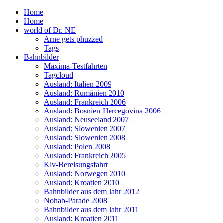
Home
Home
world of Dr. NE
Arne gets phuzzed
Tags
Bahnbilder
Maxima-Testfahrten
Tagcloud
Ausland: Italien 2009
Ausland: Rumänien 2010
Ausland: Frankreich 2006
Ausland: Bosnien-Hercegovina 2006
Ausland: Neuseeland 2007
Ausland: Slowenien 2007
Ausland: Slowenien 2008
Ausland: Polen 2008
Ausland: Frankreich 2005
Klv-Bereisungsfahrt
Ausland: Norwegen 2010
Ausland: Kroatien 2010
Bahnbilder aus dem Jahr 2012
Nohab-Parade 2008
Bahnbilder aus dem Jahr 2011
Ausland: Kroatien 2011