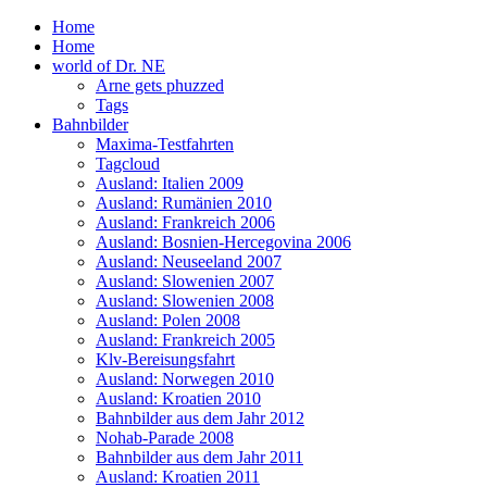
Home
Home
world of Dr. NE
Arne gets phuzzed
Tags
Bahnbilder
Maxima-Testfahrten
Tagcloud
Ausland: Italien 2009
Ausland: Rumänien 2010
Ausland: Frankreich 2006
Ausland: Bosnien-Hercegovina 2006
Ausland: Neuseeland 2007
Ausland: Slowenien 2007
Ausland: Slowenien 2008
Ausland: Polen 2008
Ausland: Frankreich 2005
Klv-Bereisungsfahrt
Ausland: Norwegen 2010
Ausland: Kroatien 2010
Bahnbilder aus dem Jahr 2012
Nohab-Parade 2008
Bahnbilder aus dem Jahr 2011
Ausland: Kroatien 2011