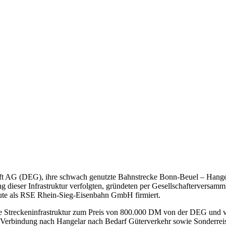
ft AG (DEG), ihre schwach genutzte Bahnstrecke Bonn-Beuel – Hangel
lung dieser Infrastruktur verfolgten, gründeten per Gesellschaftervers
ute als RSE Rhein-Sieg-Eisenbahn GmbH firmiert.
 Streckeninfrastruktur zum Preis von 800.000 DM von der DEG und v
r Verbindung nach Hangelar nach Bedarf Güterverkehr sowie Sonderrei