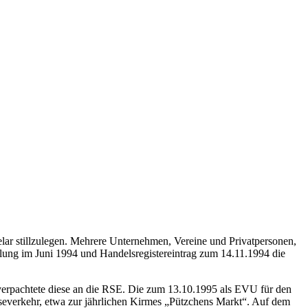
ar stillzulegen. Mehrere Unternehmen, Vereine und Privatpersonen,
ammlung im Juni 1994 und Handelsregistereintrag zum 14.11.1994 die
erpachtete diese an die RSE. Die zum 13.10.1995 als EVU für den
severkehr, etwa zur jährlichen Kirmes „Pützchens Markt“. Auf dem