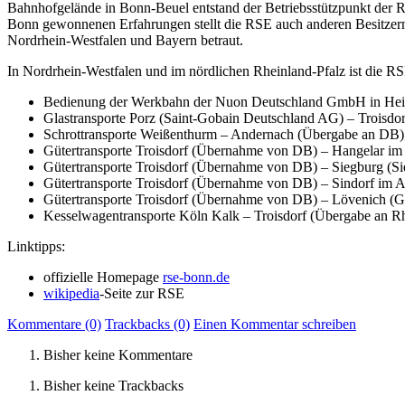
Bahnhofgelände in Bonn-Beuel entstand der Betriebsstützpunkt der RS
Bonn gewonnenen Erfahrungen stellt die RSE auch anderen Besitzern 
Nordrhein-Westfalen und Bayern betraut.
In Nordrhein-Westfalen und im nördlichen Rheinland-Pfalz ist die RSE
Bedienung der Werkbahn der Nuon Deutschland GmbH in Hei
Glastransporte Porz (Saint-Gobain Deutschland AG) – Troisd
Schrottransporte Weißenthurm – Andernach (Übergabe an DB)
Gütertransporte Troisdorf (Übernahme von DB) – Hangelar im
Gütertransporte Troisdorf (Übernahme von DB) – Siegburg (S
Gütertransporte Troisdorf (Übernahme von DB) – Sindorf im 
Gütertransporte Troisdorf (Übernahme von DB) – Lövenich (
Kesselwagentransporte Köln Kalk – Troisdorf (Übergabe an R
Linktipps:
offizielle Homepage
rse-bonn.de
wikipedia
-Seite zur RSE
Kommentare (0)
Trackbacks (0)
Einen Kommentar schreiben
Bisher keine Kommentare
Bisher keine Trackbacks