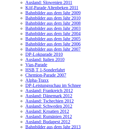
Ausland: Slowenien 2011
Köf-Parade Altenbeken 2011
Bahnbilder aus dem Jahr 2009
Bahnbilder aus dem Jahr 2010
Bahnbilder aus dem Jahr 2008
Bahnbilder aus dem Jahr 2003
Bahnbilder aus dem Jahr 2004
Bahnbilder aus dem Jahr 2005
Bahnbilder aus dem Jahr 2006
Bahnbilder aus dem Jahr 2007
DP-Lokparade 2010
Ausland: Italien 2010
Vias-Parade
HSB T 1-Sonderfahrt
Chemion-Parade 2007
Alpha-Traxx
DP-Leistungsschau im Schnee
Ausland: Frankreich 2012
Ausland: Dänemark 2012
Ausland: Tschechien 2012
Ausland: Schweden 2012
Ausland: Kroatien 2012
Ausland: Rumänien 2012
Ausland: Budapest 2012
Bahnbilder aus dem Jahr 2013