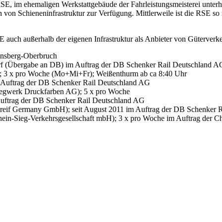
E, im ehemaligen Werkstattgebäude der Fahrleistungsmeisterei unterhä
von Schieneninfrastruktur zur Verfügung. Mittlerweile ist die RSE s
 auch außerhalb der eigenen Infrastruktur als Anbieter von Güterverkeh
nsberg-Oberbruch
orf (Übergabe an DB) im Auftrag der DB Schenker Rail Deutschland A
; 3 x pro Woche (Mo+Mi+Fr); Weißenthurm ab ca 8:40 Uhr
 Auftrag der DB Schenker Rail Deutschland AG
iegwerk Druckfarben AG); 5 x pro Woche
Auftrag der DB Schenker Rail Deutschland AG
Greif Germany GmbH); seit August 2011 im Auftrag der DB Schenker 
hein-Sieg-Verkehrsgesellschaft mbH); 3 x pro Woche im Auftrag der