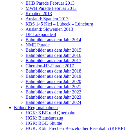
EHB Parade Februar 2013
MWB Parade Februar 2013
Kroatien 2013
Ausland: Spanien 2013
KBS 145 Kiel – Lübeck – Lüneburg
Ausland: Slowenien 2013
DP-Lokparade 4
Bahnbilder aus dem Jahr 2014
NME Parade
Bahnbilder aus dem Jahr 2015
Bahnbilder aus dem Jahr 2016
Bahnbilder aus dem Jahr 2017
Chemion-H3-Parade 2017
Bahnbilder aus dem Jahr 2018
Bahnbilder aus dem Jahr 2019
Bahnbilder aus dem Jahr 2020
Bahnbilder aus dem Jahr 2021
Bahnbilder aus dem Jahr 2022
Bahnbilder aus dem Jahr 2023
Bahnbilder aus dem Jahr 2024
Kölner Regionalbahnen
HGK: KBE und Querbahn
HGK: Blausäurezug
HGK: BGE-Shuttle
HGK: Köln-Frechen-Benzelrather Eisenbahn (KFBE)