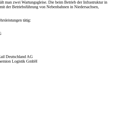
lt man zwei Wartungsgleise. Die beim Betrieb der Infrastruktur in
o mit der Betriebsführung von Nebenbahnen in Niedersachsen,
rsleistungen tätig:
G
Rail Deutschland AG
 Chemion Logistik GmbH