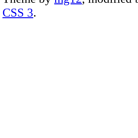
CSS 3
.