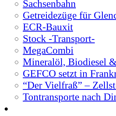
Sachsenbahn
Getreidezüge für Glen
ECR-Bauxit
Stock -Transport-
MegaCombi
Mineralöl, Biodiesel 
GEFCO setzt in Frank
“Der Vielfraß” – Zells
Tontransporte nach Di