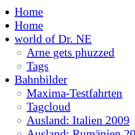
Home
Home
world of Dr. NE
Arne gets phuzzed
Tags
Bahnbilder
Maxima-Testfahrten
Tagcloud
Ausland: Italien 2009
Ausland: Rumänien 2