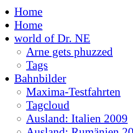
Home
Home
world of Dr. NE
Arne gets phuzzed
Tags
Bahnbilder
Maxima-Testfahrten
Tagcloud
Ausland: Italien 2009
Ausland: Rumänien 2