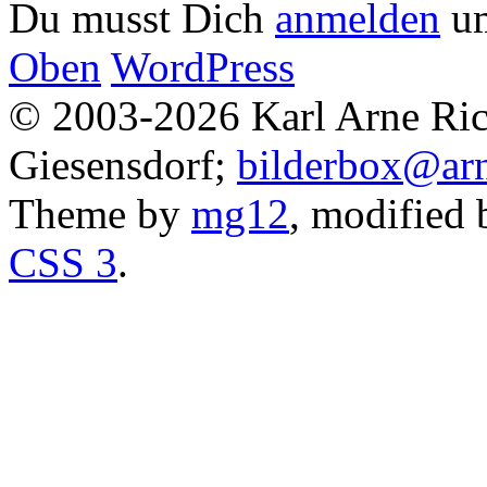
Du musst Dich
anmelden
um
Oben
WordPress
© 2003-2026 Karl Arne Rich
Giesensdorf;
bilderbox@arn
Theme by
mg12
, modified
CSS 3
.