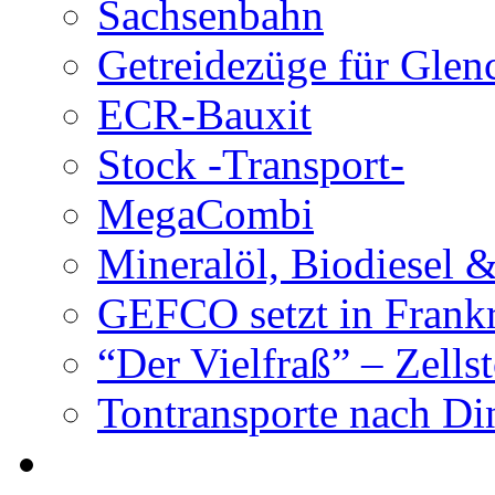
Sachsenbahn
Getreidezüge für Glen
ECR-Bauxit
Stock -Transport-
MegaCombi
Mineralöl, Biodiesel 
GEFCO setzt in Frank
“Der Vielfraß” – Zells
Tontransporte nach Di